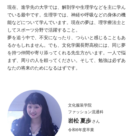
現在、進学先の大学では、解剖学や生理学などを主に学ん
でいる最中です。生理学では、神経や呼吸などの身体の機
能などについて学んでいます。現在の夢は、理学療法士と
してスポーツ分野で活躍すること。
夢を追う中で、不安になったり、つらいと感じることもあ
るかもしれません。でも、文化学園長野高校には、同じ夢
を持つ仲間や寄り添ってくれる先生方がいます。一人で悩
まず、周りの人を頼ってください。そして、勉強は必ずあ
なたの将来のためになるはずです。
文化服装学院
ファッション流通科
岩松 夏歩
さん
令和6年度卒業