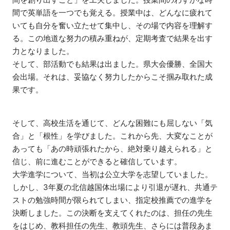
間で英単語を一つでも覚える。授業中は、どんなに疲れて
いても自分を奮い立たせて集中し、その場で内容を理解す
る。この地道な努力の積み重ねが、定期考査で結果を出す
力となりました。
そして、部活動でも結果は出ました。県大会優勝、全国大
会出場。それは、妥協なく努力したからこそ掴み取れた成
果です。
そして、高校生活を通じて、どんな困難にも屈しない「気
合」と「根性」を学びました。これから先、大変なことが
あっても「あの時頑張れたから、絶対乗り越えられる」と
信じ、前に進むことができると確信しています。
大学進学について、当初は公立大学を志望していました。
しかし、3年夏の北信越国体出場により引退が遅れ、共通テ
ストの勉強時間が限られてしまい、指定校推薦での進学を
決断しました。この決断を支えてくれたのは、担任の先生
をはじめ、教科担任の先生、教頭先生、さらには普段あま