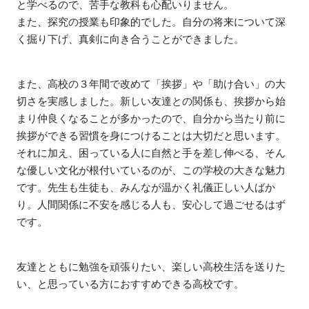
と学べるので、苦手な教科も心配いりません。
また、探究の授業も印象的でした。自分の将来について深
く掘り下げ、真剣に向き合うことができました。
また、高校の３年間で改めて「挨拶」や「助け合い」の大
切さを実感しました。新しい友達との関係も、挨拶から始
まり仲良くなることが多かったので、自分から当たり前に
挨拶ができる習慣を身につけることは大切だと思います。
それに加え、困っている人に自然と手を差し伸べる、そん
な優しい文化が根付いているのが、この学校の大きな魅力
です。先生も生徒も、みんなが温かく礼儀正しい人ばか
り。人間関係に不安を感じる人も、安心して過ごせるはず
です。
友達とともに勉強を頑張りたい、楽しい高校生活を送りた
い、と思っている方におすすめできる高校です。