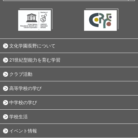
文化学園長野について
21世紀型能力を育む学習
クラブ活動
高等学校の学び
中学校の学び
学校生活
イベント情報