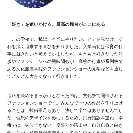
「好き」を追いかける、最高の舞台がここにある
この学校で、私は「本当にやりたいこと」を見つけ、そ
れを深く追求する喜びを知りました。入学当初は保育の仕
事に就きたいと考えていましたが、もともと好きだった洋
服やファッションへの興味関心が、高校の行事や系列校で
ある文化服装学院のファッションショーの見学などを通し
てどんどん大きくなって行きました。
進路を決めるきっかけとなったのは、文化祭で開催される
ファッションショーです。みんなで一つの作品を作り上げ
ることは、技術不足もあり、決して楽ではありませんでし
た。理想のデザインを形にするため、試行錯誤を重ね、本
番では、失敗できない一度限りの演出や、自分自身と向き
合いながら私自身がモデルとしてランウェイを歩いた経験