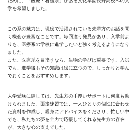
ために、「医療・看護系」がある文化学園長野高校への入
学を希望しました。
この系の魅力は、現役で活躍されている先輩方のお話を聞
く機会が豊富なことです。毎回違う発見があり、入学前よ
りも、医療系の学校に進学したいと強く考えるようになり
ました。
また、医療系を目指すなら、生物の学びは重要です。入試
でも、進学後もその知識は役に立つので、しっかりと学ん
でおくことをおすすめします。
大学受験に際しては、先生方の手厚いサポートに何度も助
けられました。面接練習では、一人ひとりの個性に合わせ
た資料を作成し、親身にアドバイスをくださり、忙しい中
でも、私たちの夢を全力で応援してくれる先生方の存在
が、大きな心の支えでした。