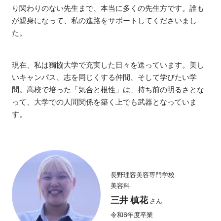
り関わりのない先生まで、本当に多くの先生方です。誰も
が親身になって、私の進路をサポートしてくださいまし
た。
現在、私は獨協大学で充実した日々を送っています。美し
いキャンパス、志を同じくする仲間、そして学びたい学
問。高校で培った「気合と根性」は、持ち前の明るさとな
って、大学での人間関係を築く上でも武器となっていま
す。
長野理容美容専門学校
美容科
三井 槙花
さん
令和6年度卒業