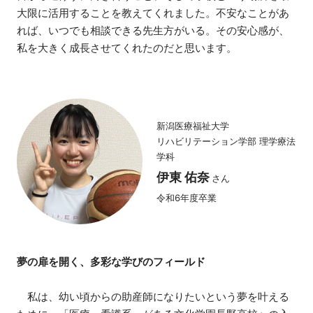
大限に活用することを教えてくれました。不安なことがあ
れば、いつでも相談できる先生方がいる。その安心感が、
私を大きく成長させてくれたのだと思います。
新潟医療福祉大学
リハビリテーション学部 理学療法
学科
伊東 佑奈
さん
令和6年度卒業
夢の扉を開く、多彩な学びのフィールド
私は、幼い頃からの助産師になりたいという夢を叶える