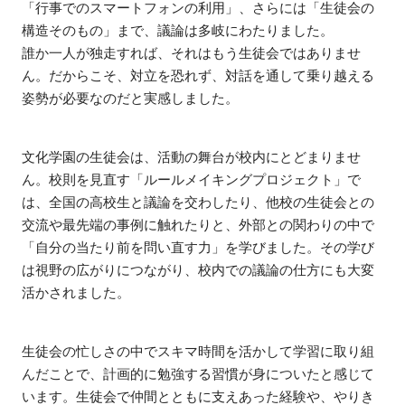
「行事でのスマートフォンの利用」、さらには「生徒会の
構造そのもの」まで、議論は多岐にわたりました。
誰か一人が独走すれば、それはもう生徒会ではありませ
ん。だからこそ、対立を恐れず、対話を通して乗り越える
姿勢が必要なのだと実感しました。
文化学園の生徒会は、活動の舞台が校内にとどまりませ
ん。校則を見直す「ルールメイキングプロジェクト」で
は、全国の高校生と議論を交わしたり、他校の生徒会との
交流や最先端の事例に触れたりと、外部との関わりの中で
「自分の当たり前を問い直す力」を学びました。その学び
は視野の広がりにつながり、校内での議論の仕方にも大変
活かされました。
生徒会の忙しさの中でスキマ時間を活かして学習に取り組
んだことで、計画的に勉強する習慣が身についたと感じて
います。生徒会で仲間とともに支えあった経験や、やりき