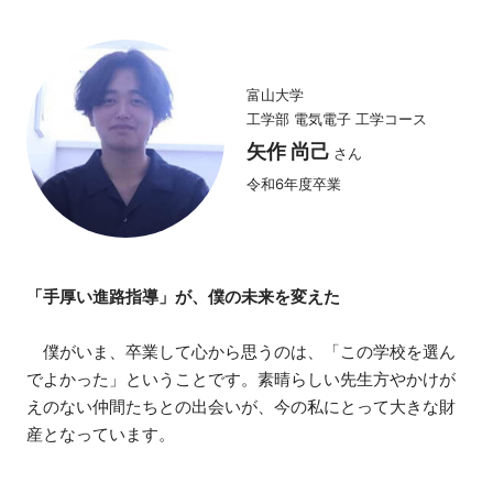
富山大学
工学部 電気電子 工学コース
矢作 尚己
さん
令和6年度卒業
「手厚い進路指導」が、僕の未来を変えた
僕がいま、卒業して心から思うのは、「この学校を選ん
でよかった」ということです。素晴らしい先生方やかけが
えのない仲間たちとの出会いが、今の私にとって大きな財
産となっています。