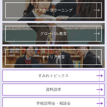
アクティブラーニング
グローバル教育
キャリア教育
すみれトピックス
資料請求
学校説明会・相談会