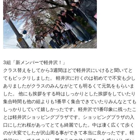
3組「新メンバーで軽井沢！」
クラス替えをしてから3週間ほどで軽井沢にいけると聞いてと
てもビックリしました。 軽井沢に行くのは初めてで不安も少し
ありましたがクラスのみんながとても明るくて元気をもらいま
した。 他にも挨拶をする時はしっかりとした挨拶をしていたり
集合時間も他の組よりも1番早く集合できていたりみんなとても
しっかりしていて嬉しかったです。軽井沢で1番印象に残ったこ
とは軽井沢ショッピングプラザです。ショッピングプラザの入
口にしだれ桜があってとても綺麗でした。中は凄く広くて歩く
のが大変でしたが沢山周る事ができて本当に良かったです。軽