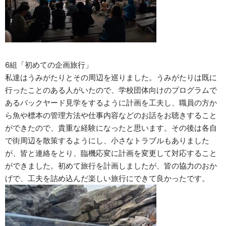
6組「初めての企画旅行」
私達はうみがたりとその周辺を巡りました。うみがたりは既に
行ったことのある人がいたので、学校団体向けのプログラムで
あるバックヤード見学をするように計画を工夫し、職員の方か
ら魚や標本の管理方法や仕事内容などのお話をお聴きすること
ができたので、貴重な経験になったと思います。その後は各自
で街周辺を散策するようにし、小さなトラブルもありました
が、皆と連絡をとり、臨機応変に計画を変更して対応すること
ができました。初めて旅行を計画しましたが、皆の協力のおか
げで、工夫を詰め込んだ楽しい旅行にできて良かったです。