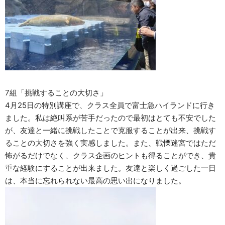
7組「挑戦することの大切さ」
4月25日の特別講座で、クラス全員で富士急ハイランドに行き
ました。私は絶叫系が苦手だったので最初はとても不安でした
が、友達と一緒に挑戦したことで克服することが出来、挑戦す
ることの大切さを強く実感しました。また、戦慄迷宮ではただ
怖がるだけでなく、クラス企画のヒントも得ることができ、貴
重な経験にすることが出来ました。友達と楽しく過ごした一日
は、本当に忘れられない最高の思い出になりました。