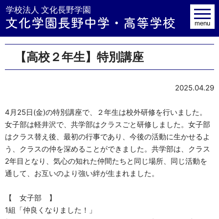
学校法人 文
toggle
navig
menu
【高校２年生】特別講座
2025.04.29
4月25日(金)の特別講座で、２年生は校外研修を行いました。
女子部は軽井沢で、共学部はクラスごと研修しました。女子部
はクラス替え後、最初の行事であり、今後の活動に生かせるよ
う、クラスの仲を深めることができました。共学部は、クラス
2年目となり、気心の知れた仲間たちと同じ場所、同じ活動を
通して、お互いのより強い絆が生まれました。
【 女子部 】
1組「仲良くなりました！」