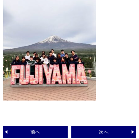
前へ
次へ