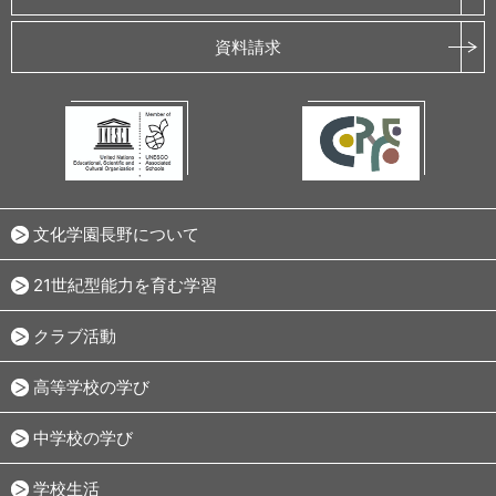
資料請求
文化学園長野について
21世紀型能力を育む学習
クラブ活動
高等学校の学び
中学校の学び
学校生活