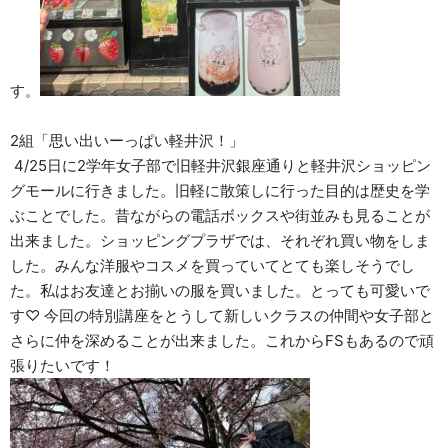
す。
2組「思い出いーっぱい軽井沢！」
4/25日に2学年女子部で旧軽井沢銀座通りと軽井沢ショッピン
グモールに行きました。旧軽に散策しに行った目的は歴史を学
ぶことでした。昔ながらの電話ボックスや街並みも見ることが
出来ました。ショッピングプラザでは、それぞれ買い物をしま
した。みんな洋服やコスメを買っていてとても楽しそうでし
た。私はお友達とお揃いの服を買いました。とっても可愛いで
す♡ 今回の特別講座をとうして新しいクラスの仲間や女子部と
さらに仲を深めることが出来ました。これからFSもあるので頑
張りたいです！