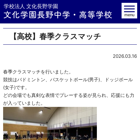
学校法人 文
toggle
navig
menu
【高校】春季クラスマッチ
2026.03.16
春季クラスマッチを行いました。
競技はバドミントン、バスケットボール(男子)、ドッジボール
(女子)です。
どの会場でも真剣な表情でプレーする姿が見られ、応援にも力
が入っていました。