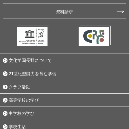
資料請求
文化学園長野について
21世紀型能力を育む学習
クラブ活動
高等学校の学び
中学校の学び
学校生活