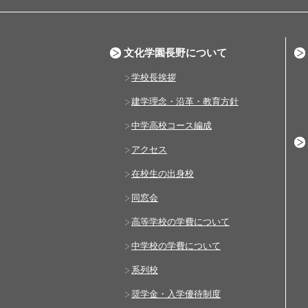
文化学園長野について
学校長挨拶
建学理念・沿革・教育方針
中学高校コース編成
アクセス
在校生の出身校
同窓会
高等学校の学費について
中学校の学費について
系列校
奨学金・入学優待制度