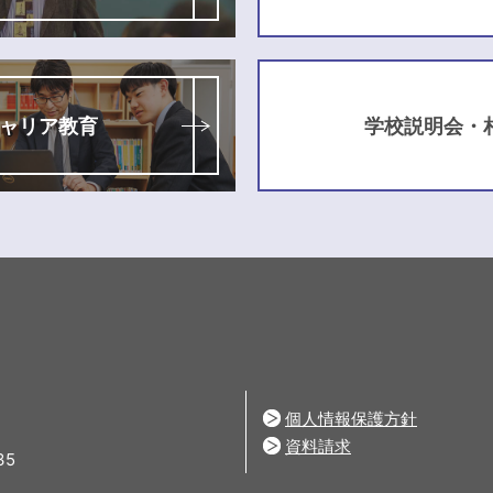
ャリア教育
学校説明会・
個人情報保護方針
資料請求
35