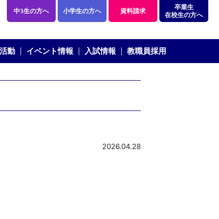
卒業生
中3生の方へ
小学生の方へ
資料請求
在校生の方へ
活動
イベント情報
入試情報
教職員採用
2026.04.28