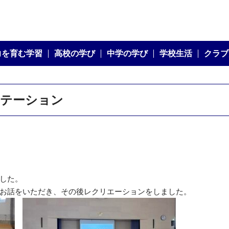
校法人 文化長野学園 文化学園長野中学・高等学校
力を育む学習
高校の学び
中学の学び
学校生活
クラブ
ンテーション
した。
お話をいただき、その後レクリエーションをしました。