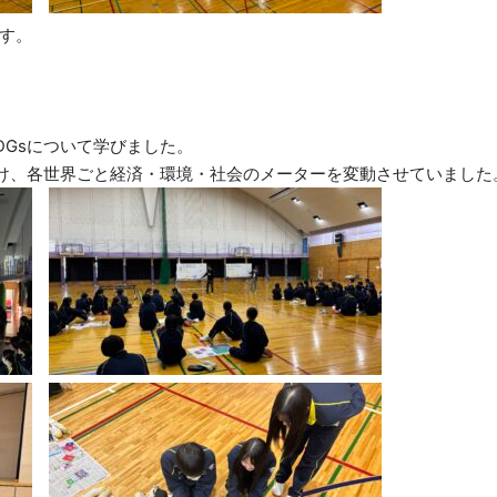
す。
DGsについて学びました。
分け、各世界ごと経済・環境・社会のメーターを変動させていました