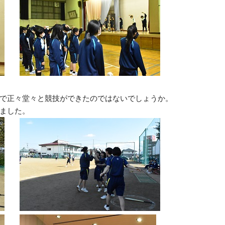
で正々堂々と競技ができたのではないでしょうか。
ました。