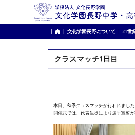
文化学園長野について
21
ホーム
クラスマッチ1日目
本日、秋季クラスマッチが行われました
開催式では、代表生徒により選手宣誓が