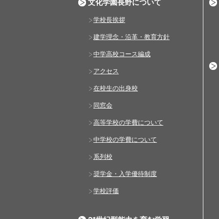
文化学園長野について
学校長挨拶
建学理念・沿革・教育方針
中学高校コース編成
アクセス
在校生の出身校
同窓会
高等学校の学費について
中学校の学費について
系列校
奨学金・入学優待制度
学校評価