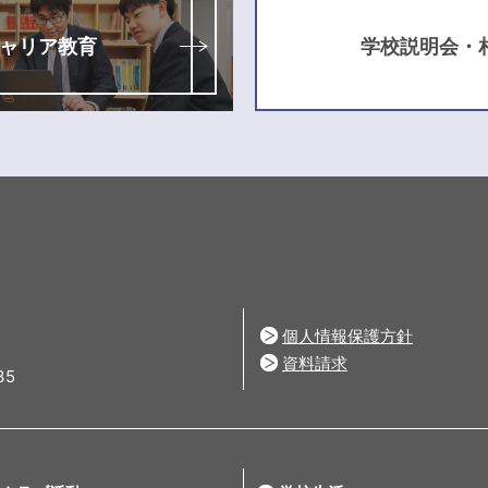
ャリア教育
学校説明会・
個人情報保護方針
資料請求
35