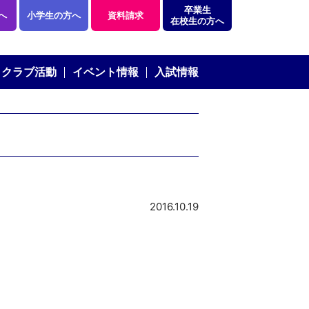
卒業生
へ
小学生の方へ
資料請求
在校生の方へ
クラブ活動
イベント情報
入試情報
2016.10.19