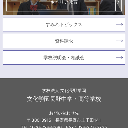
キャリア教育
すみれトピックス
資料請求
学校説明会・相談会
学校法人 文化長野学園
文化学園長野中学・高等学校
お問い合わせ先
〒380-0915 長野県長野市上千田141
TEL : 026-226-8386 FAX : 026-227-5735