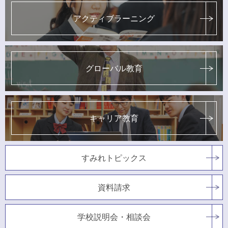
アクティブラーニング
グローバル教育
キャリア教育
すみれトピックス
資料請求
学校説明会・相談会