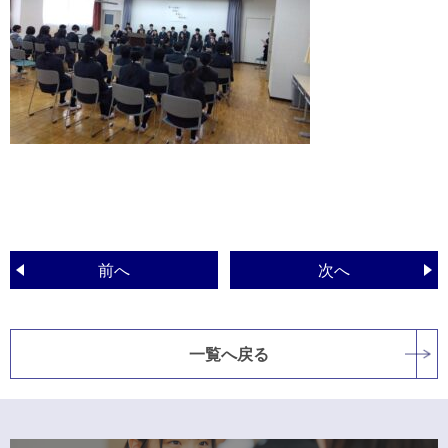
前へ
次へ
一覧へ戻る