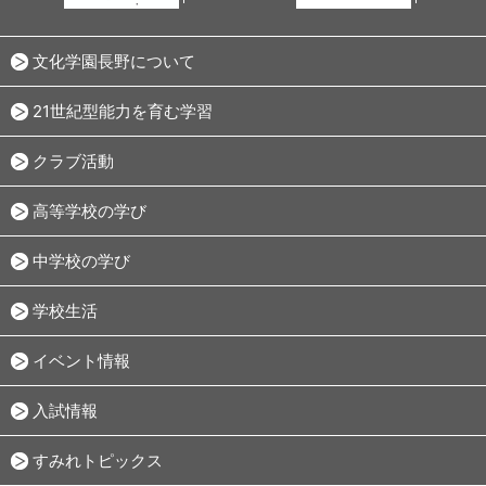
文化学園長野について
21世紀型能力を育む学習
クラブ活動
高等学校の学び
中学校の学び
学校生活
イベント情報
入試情報
すみれトピックス