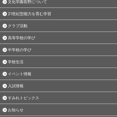
文化学園長野について
21世紀型能力を育む学習
クラブ活動
高等学校の学び
中学校の学び
学校生活
イベント情報
入試情報
すみれトピックス
お知らせ