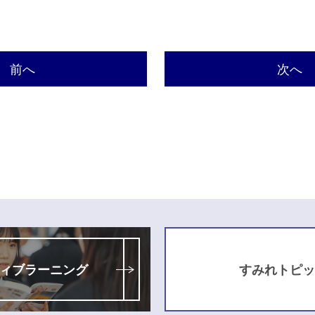
前へ
次へ
ィブラーニング
すみれトピッ