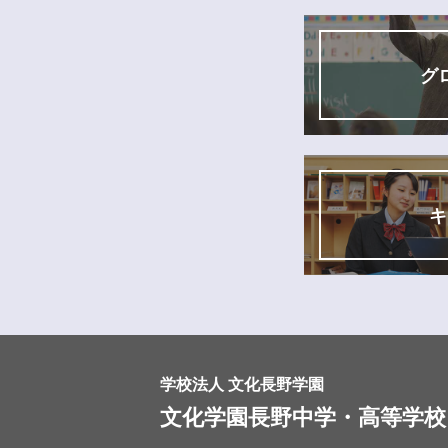
グ
キ
学校法人 文化長野学園
文化学園長野中学・高等学校