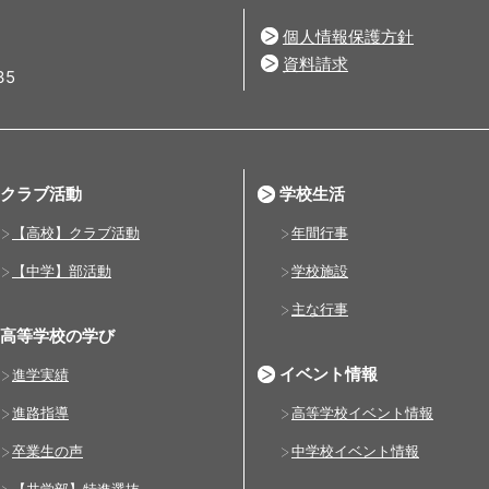
個人情報保護方針
資料請求
35
クラブ活動
学校生活
【高校】クラブ活動
年間行事
【中学】部活動
学校施設
主な行事
高等学校の学び
イベント情報
進学実績
進路指導
高等学校イベント情報
卒業生の声
中学校イベント情報