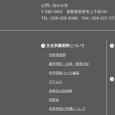
お問い合わせ先
〒380-0915 長野県長野市上千田141
TEL : 026-226-8386 FAX : 026-227-57
文化学園長野について
学校長挨拶
建学理念・沿革・教育方針
中学高校コース編成
アクセス
在校生の出身校
同窓会
高等学校の学費について