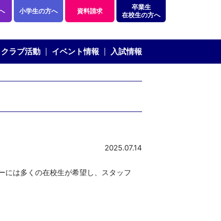
卒業生
へ
小学生の方へ
資料請求
在校生の方へ
クラブ活動
イベント情報
入試情報
2025.07.14
リーには多くの在校生が希望し、スタッフ