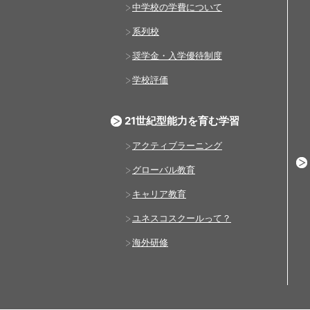
中学校の学費について
系列校
奨学金・入学優待制度
学校評価
21世紀型能力を育む学習
アクティブラーニング
グローバル教育
キャリア教育
ユネスコスクールって？
海外研修