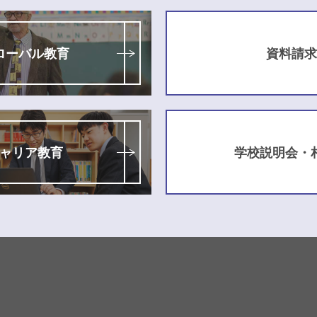
ローバル教育
資料請求
ャリア教育
学校説明会・