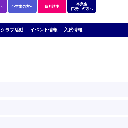
卒業生
へ
小学生の方へ
資料請求
在校生の方へ
クラブ活動
イベント情報
入試情報