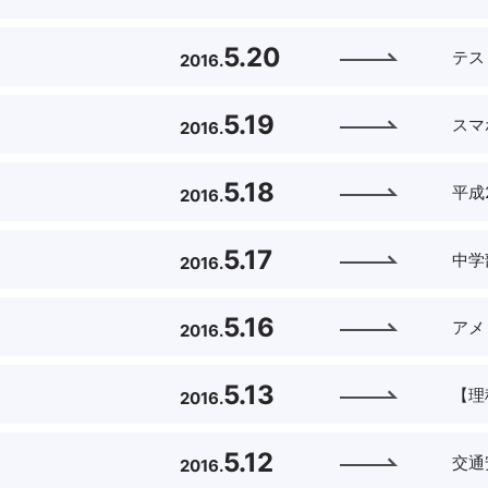
5.20
テス
2016.
5.19
スマ
2016.
5.18
平成
2016.
5.17
中学
2016.
5.16
アメ
2016.
5.13
【理
2016.
5.12
交通
2016.