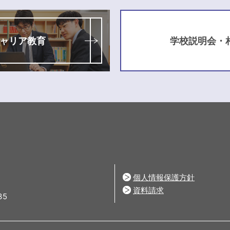
ャリア教育
学校説明会・
個人情報保護方針
資料請求
35