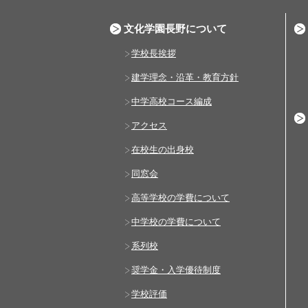
文化学園長野について
学校長挨拶
建学理念・沿革・教育方針
中学高校コース編成
アクセス
在校生の出身校
同窓会
高等学校の学費について
中学校の学費について
系列校
奨学金・入学優待制度
学校評価