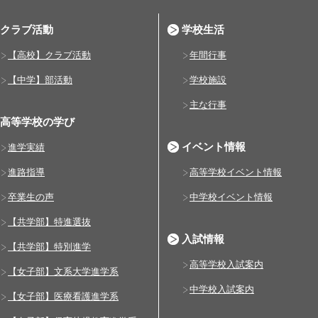
クラブ活動
学校生活
【高校】クラブ活動
年間行事
【中学】部活動
学校施設
主な行事
高等学校の学び
イベント情報
進学実績
進路指導
高等学校イベント情報
卒業生の声
中学校イベント情報
【共学部】特進選抜
入試情報
【共学部】特別進学
高等学校入試案内
【女子部】文系大学進学系
中学校入試案内
【女子部】医療看護進学系