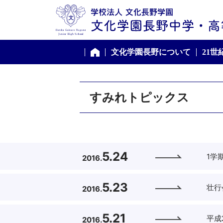
文化学園長野について
21
ホーム
すみれトピックス
5.24
1学
2016.
5.23
壮行
2016.
5.21
平成
2016.