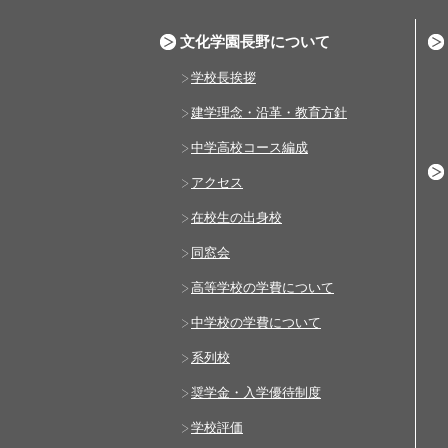
文化学園長野について
学校長挨拶
建学理念・沿革・教育方針
中学高校コース編成
アクセス
在校生の出身校
同窓会
高等学校の学費について
中学校の学費について
系列校
奨学金・入学優待制度
学校評価