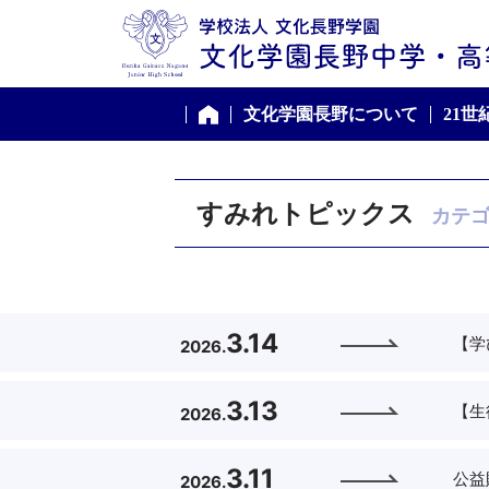
文化学園長野について
21
ホーム
すみれトピックス
カテ
3.14
【学
2026.
3.13
【生
2026.
3.11
公益
2026.