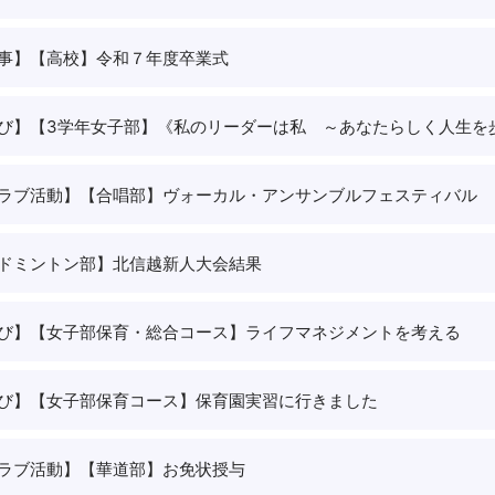
事】
【高校】令和７年度卒業式
び】
【3学年女子部】《私のリーダーは私 ～あなたらしく人生を
ラブ活動】
【合唱部】ヴォーカル・アンサンブルフェスティバル
ドミントン部】北信越新人大会結果
び】
【女子部保育・総合コース】ライフマネジメントを考える
び】
【女子部保育コース】保育園実習に行きました
ラブ活動】
【華道部】お免状授与