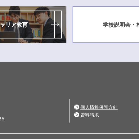
ャリア教育
学校説明会・
個人情報保護方針
資料請求
35