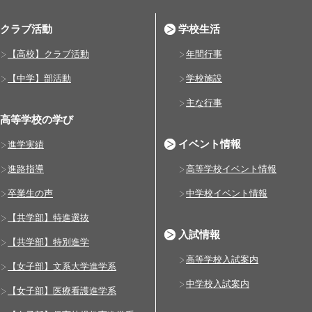
クラブ活動
学校生活
【高校】クラブ活動
年間行事
【中学】部活動
学校施設
主な行事
高等学校の学び
イベント情報
進学実績
進路指導
高等学校イベント情報
卒業生の声
中学校イベント情報
【共学部】特進選抜
入試情報
【共学部】特別進学
高等学校入試案内
【女子部】文系大学進学系
中学校入試案内
【女子部】医療看護進学系