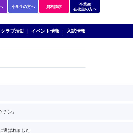
卒業生
へ
小学生の方へ
資料請求
在校生の方へ
クラブ活動
イベント情報
入試情報
クチン」
成に選ばれました