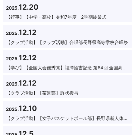
12.20
2025.
【行事】
【中学・高校】令和7年度 2学期終業式
12.12
2025.
【クラブ活動】
【クラブ活動】合唱部長野県高等学校合唱祭
12.12
2025.
【学び】
【全国大会優秀賞】福澤諭吉記念 第64回 全国高等学校弁論大会（主催：中津市/慶應義塾大学）
12.12
2025.
【クラブ活動】
【茶道部】許状授与
12.10
2025.
【クラブ活動】
【女子バスケットボール部】長野県新人体育大会北信大会結果報告
12.5
2025.