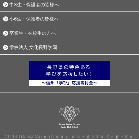
中3生・保護者の皆様へ
小6生・保護者の皆様へ
卒業生・在校生の方へ
学校法人 文化長野学園
(C) 2010 Bunka Gakuen Nagano Junior High School & High School.